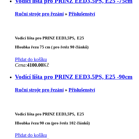
Vodící lišta pro PRINZ EED3,5PS, E25 -75cm
Ruční stroje pro řezání
»
Příslušenství
Vodící lišta pro PRINZ EED3,5PS, E25
Hloubka řezu 75 cm ( pro řetěz 90 článků)
Přidat do košíku
Cena:
4100.00
Kč
Vodící lišta pro PRINZ EED3,5PS, E25 -90cm
Ruční stroje pro řezání
»
Příslušenství
Vodící lišta pro PRINZ EED3,5PS, E25
Hloubka řezu 90 cm (pro řetěz 102 článků)
Přidat do košíku