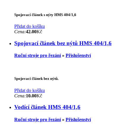
Spojovací článek s nýty HMS 404/1,6
Přidat do košíku
Cena:
42.00
Kč
Spojovací článek bez nýtů HMS 404/1,6
Ruční stroje pro řezání
»
Příslušenství
Spojovací článek bez nýtů.
Přidat do košíku
Cena:
10.00
Kč
Vodící článek HMS 404/1,6
Ruční stroje pro řezání
»
Příslušenství