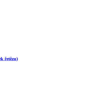
k řetězu)