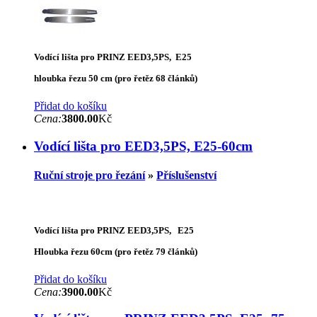
Vodící lišta pro PRINZ EED3,5PS, E25
hloubka řezu 50 cm (pro řetěz 68 článků)
Přidat do košíku
Cena:
3800.00
Kč
Vodící lišta pro EED3,5PS, E25-60cm
Ruční stroje pro řezání
»
Příslušenství
Vodící lišta pro PRINZ EED3,5PS, E25
Hloubka řezu 60cm (pro řetěz 79 článků)
Přidat do košíku
Cena:
3900.00
Kč